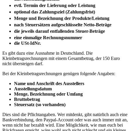
evtl. Termin der Lieferung oder Leistung
​
optional das Zahlungsziel (Zahlungsfrist)
​
Menge und Bezeichnung der Produkte/Leistung​
nach Steuersätzen aufgeschlüsselte Netto-Beträge​
die jeweils darauf entfallenden Steuer-Beträge​
eine einmalige Rechnungsnummer​
die USt-IdNr.
Es gibt dazu eine Ausnahme in Deutschland. Die
Kleinbetragsrechnungen mit einem Gesamtbetrag, der 150 Euro
nicht übersteigen darf.
Bei der Kleinbetragsrechnungen genügen folgende Angaben:
Name und Anschrift des Ausstellers
Ausstellungsdatum
Menge, Bezeichnung oder Umfang
Bruttobetrag
Steuersatz (so vorhanden)
Dies sind die Pflichtangaben. Wer mitdenkt, gibt natürlich auch eine
Bankverbindung, den Paypal-Account oder was auch immer mit an,
wenn nicht bar bezahlt wird. Eine Möglichkeit, wie man euch bei
Rückfragen erreicht, wäre wohl auch nicht schlecht und ein kleines